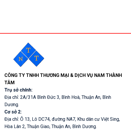
CÔNG TY TNHH THƯƠNG MẠI & DỊCH VỤ NAM THÀNH
TÂM
Trụ sở chính:
Địa chỉ: 2A/31A Bình Đức 3, Bình Hoà, Thuận An, Bình
Dương.
Cơ sở 2:
Địa chỉ: Ô 13, Lô DC74, đường NA7, Khu dân cư Việt Sing,
Hòa Lân 2, Thuận Giao, Thuận An, Bình Dương.