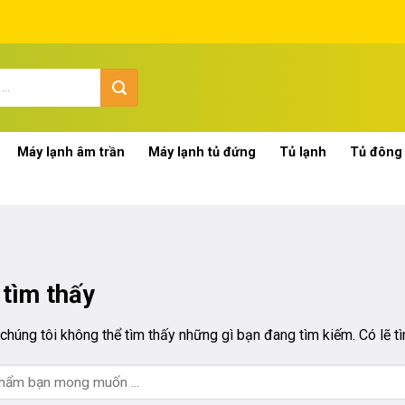
Máy lạnh âm trần
Máy lạnh tủ đứng
Tủ lạnh
Tủ đông
tìm thấy
húng tôi không thể tìm thấy những gì bạn đang tìm kiếm. Có lẽ tì