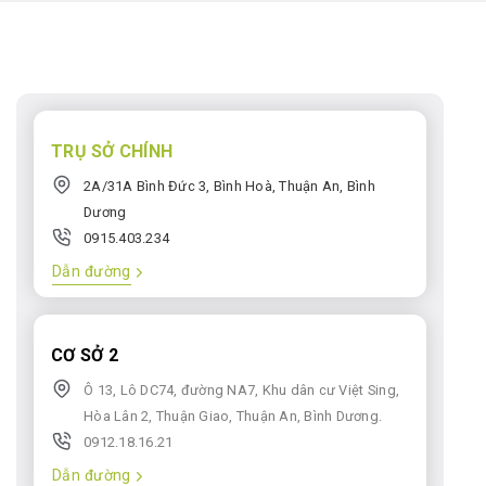
TRỤ SỞ CHÍNH
2A/31A Bình Đức 3, Bình Hoà, Thuận An, Bình
Dương
0915.403.234
Dẫn đường
CƠ SỞ 2
Ô 13, Lô DC74, đường NA7, Khu dân cư Việt Sing,
Hòa Lân 2, Thuận Giao, Thuận An, Bình Dương.
0912.18.16.21
Dẫn đường