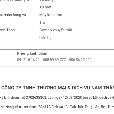
Tủ mát
o, nhận hàng và
Máy lọc nước
Tivi
anh Toán
Combo khuyến mãi
Liên hệ
Phòng kinh doanh:
0912.18.16.21 - 058.89.89.777 - 056.56.20.999
 CÔNG TY TNHH THƯƠNG MẠI & DỊCH VỤ NAM THÀ
ký kinh doanh số
3702638303
, cấp ngày 12/03/2020 bởi sở kế hoạch và đ
 chỉ đăng ký trụ sở chính: 2A/31A Bình Đức 3, Bình Hoà, Thuận An, Bình Dư