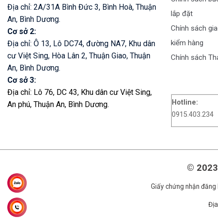
Địa chỉ: 2A/31A Bình Đức 3, Bình Hoà, Thuận
lắp đặt
An, Bình Dương.
Chính sách gia
Cơ sở 2:
kiểm hàng
Địa chỉ: Ô 13, Lô DC74, đường NA7, Khu dân
cư Việt Sing, Hòa Lân 2, Thuận Giao, Thuận
Chính sách Th
An, Bình Dương.
Cơ sở 3:
Địa chỉ: Lô 76, DC 43, Khu dân cư Việt Sing,
Hotline:
An phú, Thuận An, Bình Dương.
0915.403.234
© 2023
Giấy chứng nhận đăng 
Địa