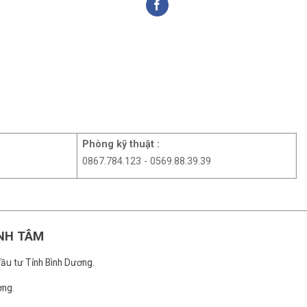
Phòng kỹ thuật :
0867.784.123 - 0569.88.39.39
NH TÂM
ầu tư Tỉnh Bình Dương.
ơng.