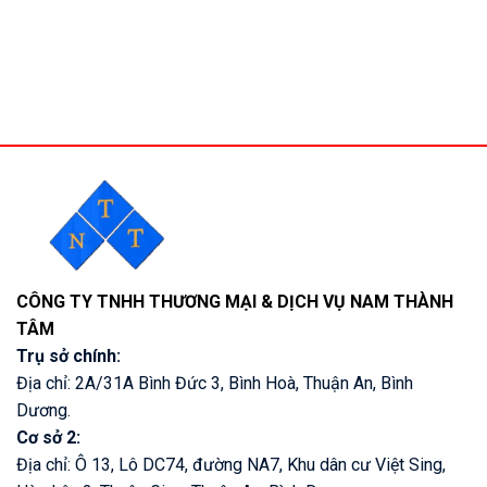
CÔNG TY TNHH THƯƠNG MẠI & DỊCH VỤ NAM THÀNH
TÂM
Trụ sở chính:
Địa chỉ: 2A/31A Bình Đức 3, Bình Hoà, Thuận An, Bình
Dương.
Cơ sở 2:
Địa chỉ: Ô 13, Lô DC74, đường NA7, Khu dân cư Việt Sing,